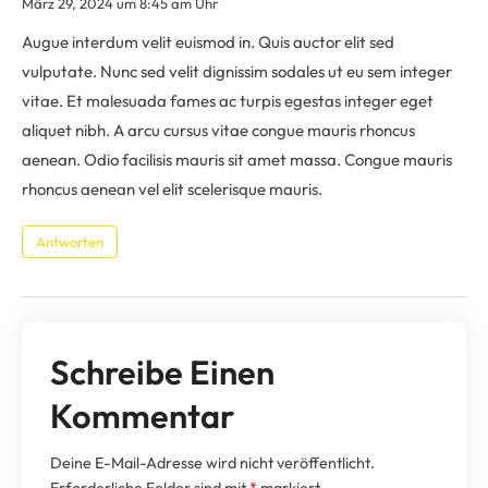
März 29, 2024 um 8:45 am Uhr
Augue interdum velit euismod in. Quis auctor elit sed
vulputate. Nunc sed velit dignissim sodales ut eu sem integer
vitae. Et malesuada fames ac turpis egestas integer eget
aliquet nibh. A arcu cursus vitae congue mauris rhoncus
aenean. Odio facilisis mauris sit amet massa. Congue mauris
rhoncus aenean vel elit scelerisque mauris.
Antworten
Schreibe Einen
Kommentar
Deine E-Mail-Adresse wird nicht veröffentlicht.
Erforderliche Felder sind mit
*
markiert