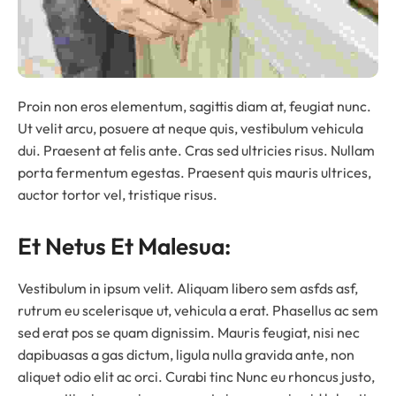
Proin non eros elementum, sagittis diam at, feugiat nunc.
Ut velit arcu, posuere at neque quis, vestibulum vehicula
dui. Praesent at felis ante. Cras sed ultricies risus. Nullam
porta fermentum egestas. Praesent quis mauris ultrices,
auctor tortor vel, tristique risus.
Et Netus Et Malesua:
Vestibulum in ipsum velit. Aliquam libero sem asfds asf,
rutrum eu scelerisque ut, vehicula a erat. Phasellus ac sem
sed erat pos se quam dignissim. Mauris feugiat, nisi nec
dapibuasas a gas dictum, ligula nulla gravida ante, non
aliquet odio elit ac orci. Curabi tinc Nunc eu rhoncus justo,