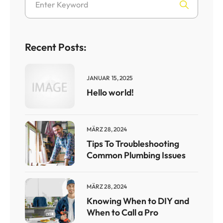
Recent Posts:
JANUAR 15, 2025
Hello world!
MÄRZ 28, 2024
Tips To Troubleshooting
Common Plumbing Issues
MÄRZ 28, 2024
Knowing When to DIY and
When to Call a Pro