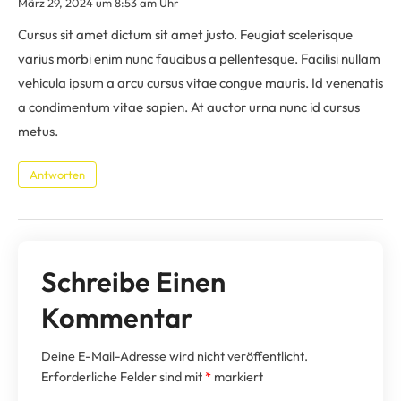
März 29, 2024 um 8:53 am Uhr
Cursus sit amet dictum sit amet justo. Feugiat scelerisque
varius morbi enim nunc faucibus a pellentesque. Facilisi nullam
vehicula ipsum a arcu cursus vitae congue mauris. Id venenatis
a condimentum vitae sapien. At auctor urna nunc id cursus
metus.
Antworten
Schreibe Einen
Kommentar
Deine E-Mail-Adresse wird nicht veröffentlicht.
Erforderliche Felder sind mit
*
markiert