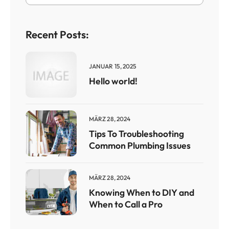
Recent Posts:
JANUAR 15, 2025
Hello world!
MÄRZ 28, 2024
Tips To Troubleshooting
Common Plumbing Issues
MÄRZ 28, 2024
Knowing When to DIY and
When to Call a Pro