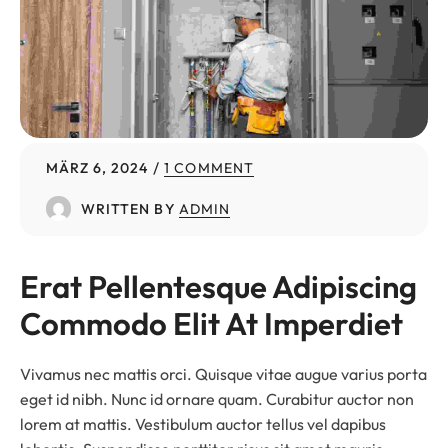
MÄRZ 6, 2024
1 COMMENT
WRITTEN BY
ADMIN
Erat Pellentesque Adipiscing 
Commodo Elit At Imperdiet
Vivamus nec mattis orci. Quisque vitae augue varius porta
eget id nibh. Nunc id ornare quam. Curabitur auctor non
lorem at mattis. Vestibulum auctor tellus vel dapibus