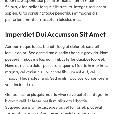
lobortis. Suspendisse porttitor risus sit amet mauris
finibus, vitae pellentesque elit rutrum. Integer sed lorem
sapien. Orci varius natoque penatibus et magnis dis
parturient montes, nascetur ridiculus mus.
Imperdiet Dui Accumsan Sit Amet
Aenean neque lacus, blandit feugiat dolor et, suscipit
iaculis dolor. Sed eget diam eu odio rhoncus gravida. Nam
posuere finibus metus, non finibus tellus dapibus laoreet.
Nunc eu nunc a dolor posuere aliquam. Mauris in maximus
magna, vel varius nisi. Nunc vestibulum est elit, vel
tincidunt leo molestie id. Sed in elit faucibus, cursus lorem
vel, tincidunt ex.
Genean ac turpis quis mauris viverra vulputate. Integer in
blandit velit. Integer pretium aliquam lobortis.
Suspendisse erat turpis, egestas vel tortor et, placerat
fermentum neque. Aenean vel gravida ipsum, non