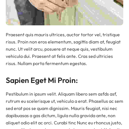
Praesent quis mauris ultrices, auctor tortor vel, tristique
risus. Proin non eros elementum, sagittis diam at, feugiat
nunc. Ut velit arcu, posuere at neque quis, vestibulum
vehicula dui. Praesent at felis ante. Cras sed ultricies
risus. Nullam porta fermentum egestas.
Sapien Eget Mi Proin:
Pestibulum in ipsum velit. Aliquam libero sem asfds asf,
rutrum eu scelerisque ut, vehicula a erat. Phasellus ac sem
sed erat pos se quam dignissim. Mauris feugiat, nisi nec
dapibuasas a gas dictum, ligula nulla gravida ante, non
aliquet odio elit ac orci. Curabi tinc Nunc eu rhoncus justo,